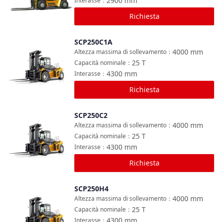
2900
mm
Interasse
：
Richiesta
SCP250C1A
Confronta
4000
mm
Altezza massima di sollevamento
：
25
T
Capacità nominale
：
4300
mm
Interasse
：
Richiesta
SCP250C2
Confronta
4000
mm
Altezza massima di sollevamento
：
25
T
Capacità nominale
：
4300
mm
Interasse
：
Richiesta
SCP250H4
Confronta
4000
mm
Altezza massima di sollevamento
：
25
T
Capacità nominale
：
4300
mm
Interasse
：