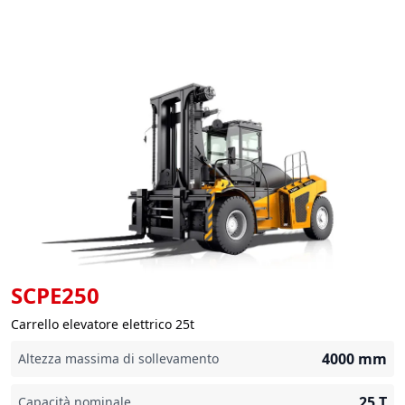
SCPE250
Carrello elevatore elettrico 25t
4000
mm
Altezza massima di sollevamento
25
T
Capacità nominale