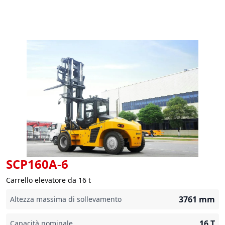
SCP160A-6
Carrello elevatore da 16 t
3761
mm
Altezza massima di sollevamento
16
T
Capacità nominale