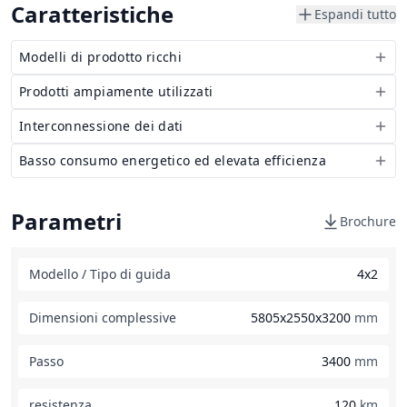
Caratteristiche
Espandi tutto
Modelli di prodotto ricchi
Prodotti ampiamente utilizzati
Interconnessione dei dati
Basso consumo energetico ed elevata efficienza
Parametri
Brochure
Modello / Tipo di guida
4x2
Dimensioni complessive
5805x2550x3200
mm
Passo
3400
mm
resistenza
120
km