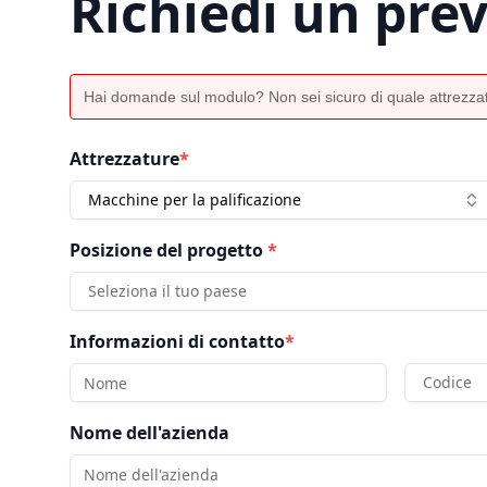
Richiedi un pre
Hai domande sul modulo? Non sei sicuro di quale attrezzat
Attrezzature
*
Macchine per la palificazione
Posizione del progetto
*
Seleziona il tuo paese
Informazioni di contatto
*
Codice
Nome dell'azienda