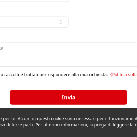
 raccolti e trattati per rispondere alla mia richiesta.
《
Politica sull
Invia
re per te. Alcuni di questi cookie sono necessari per il funzionament
vizi di terze parti. Per ulteriori informazioni, si prega di leggere la 