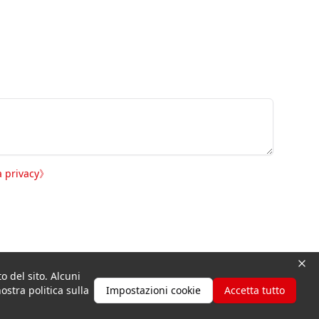
a privacy
》
o del sito. Alcuni
nostra politica sulla
Impostazioni cookie
Accetta tutto