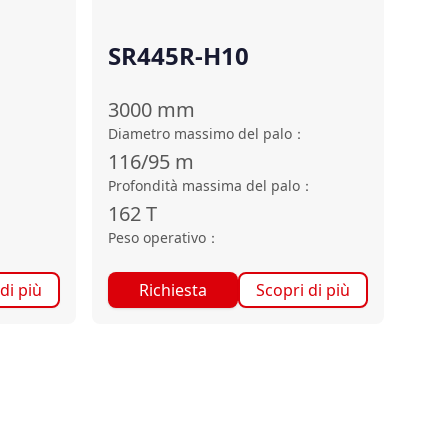
SR445R-H10
3000
mm
Diametro massimo del palo
：
116/95
m
：
Profondità massima del palo
：
162
T
Peso operativo
：
di più
Richiesta
Scopri di più