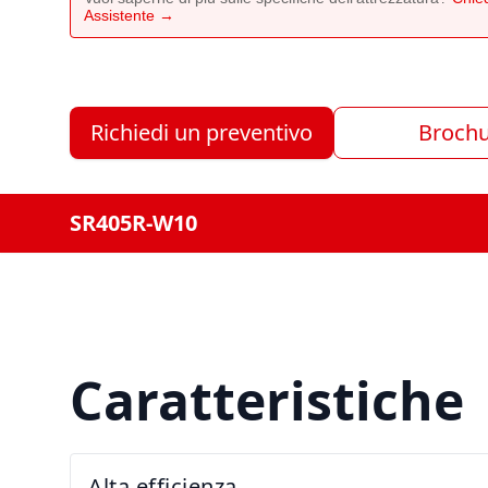
Assistente →
Richiedi un preventivo
Broch
SR405R-W10
Caratteristiche
Alta efficienza