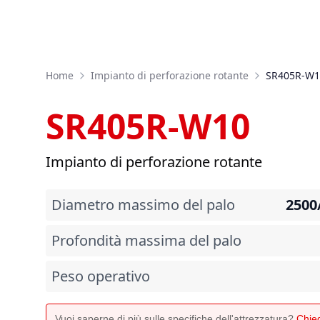
Home
Impianto di perforazione rotante
SR405R-W1
SR405R-W10
Impianto di perforazione rotante
Diametro massimo del palo
2500
Profondità massima del palo
Peso operativo
Vuoi saperne di più sulle specifiche dell'attrezzatura?
Chied