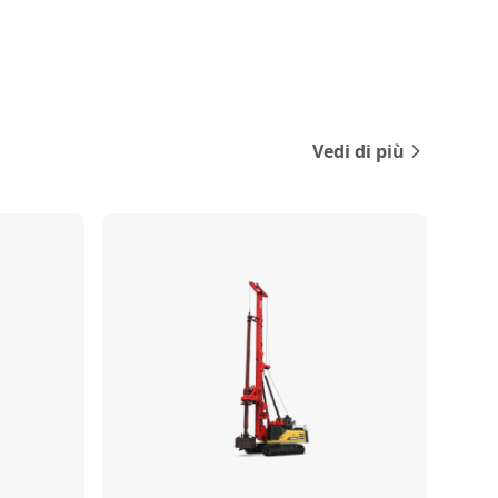
Vedi di più
Confronta
Confronta