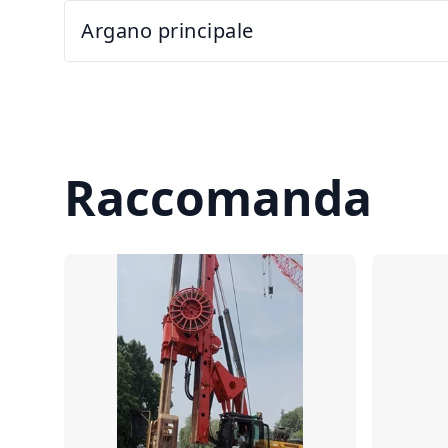
Argano principale
Raccomanda
Confronta