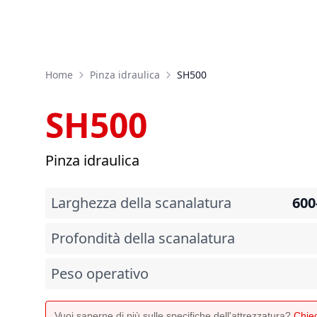
Home
Pinza idraulica
SH500
SH500
Pinza idraulica
Larghezza della scanalatura
600
Profondità della scanalatura
Peso operativo
Vuoi saperne di più sulle specifiche dell'attrezzatura?
Chied