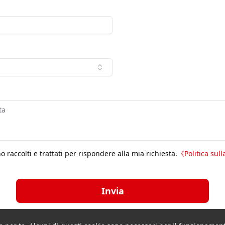
 raccolti e trattati per rispondere alla mia richiesta.
《
Politica sull
Invia