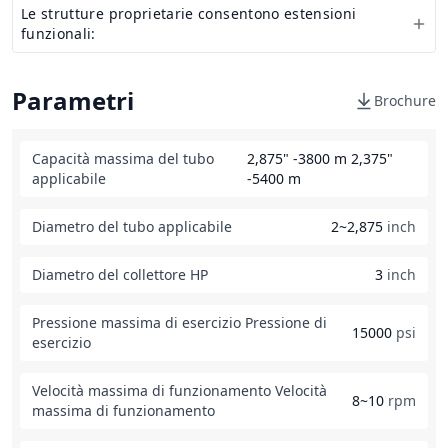
Le strutture proprietarie consentono estensioni
funzionali:
Parametri
Brochure
Capacità massima del tubo
2,875" -3800 m 2,375"
applicabile
-5400 m
Diametro del tubo applicabile
2~2,875
inch
Diametro del collettore HP
3
inch
Pressione massima di esercizio Pressione di
15000
psi
esercizio
Velocità massima di funzionamento Velocità
8~10
rpm
massima di funzionamento