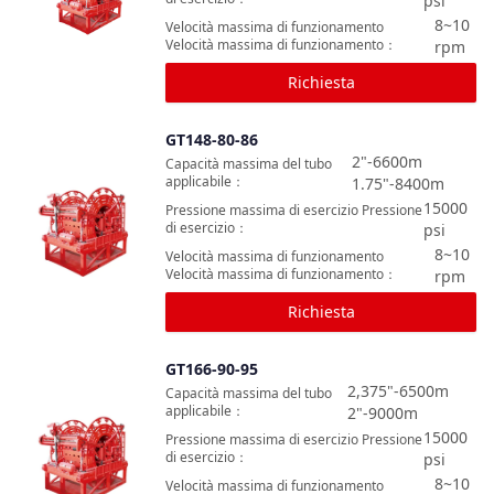
psi
8~10
Velocità massima di funzionamento
Velocità massima di funzionamento
：
rpm
Richiesta
GT148-80-86
Confronta
2"-6600m
Capacità massima del tubo
applicabile
：
1.75"-8400m
15000
Pressione massima di esercizio Pressione
di esercizio
：
psi
8~10
Velocità massima di funzionamento
Velocità massima di funzionamento
：
rpm
Richiesta
GT166-90-95
Confronta
2,375"-6500m
Capacità massima del tubo
applicabile
：
2"-9000m
15000
Pressione massima di esercizio Pressione
di esercizio
：
psi
8~10
Velocità massima di funzionamento