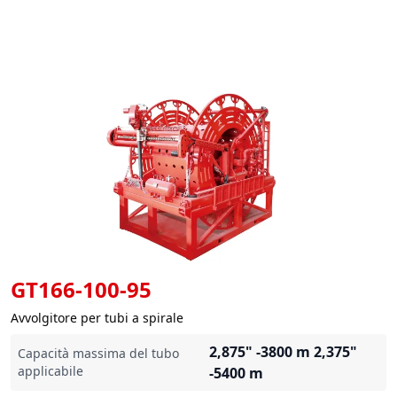
GT166-100-95
Avvolgitore per tubi a spirale
2,875" -3800 m 2,375"
Capacità massima del tubo
applicabile
-5400 m