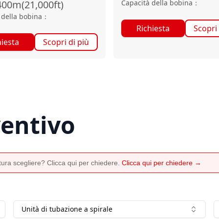
400m(21,000ft)
Capacità della bobina
：
 della bobina
：
Richiesta
Scopri 
hiesta
Scopri di più
ventivo
ura scegliere? Clicca qui per chiedere.
Clicca qui per chiedere →
Unità di tubazione a spirale