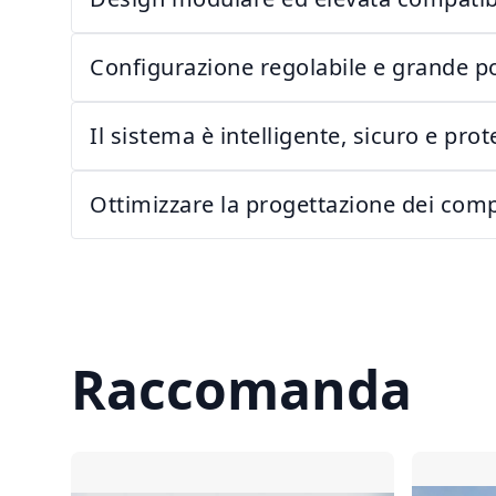
Configurazione regolabile e grande p
Il sistema è intelligente, sicuro e prot
Ottimizzare la progettazione dei comp
Raccomanda
Confronta