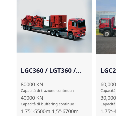
LGC360 / LGT360 /
LGC2
LGQ360
80000
KN
60,000
Capacità di trazione continua
：
Capacità
40000
KN
30,000
Capacità di buffering continuo
：
Capacità
1,75"-5500m 1,5"-6700m
1.75“