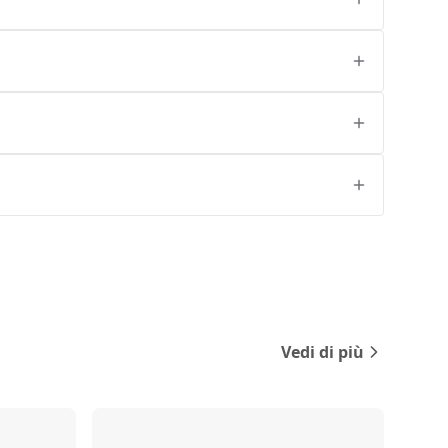
Vedi di più
Confronta
Confronta