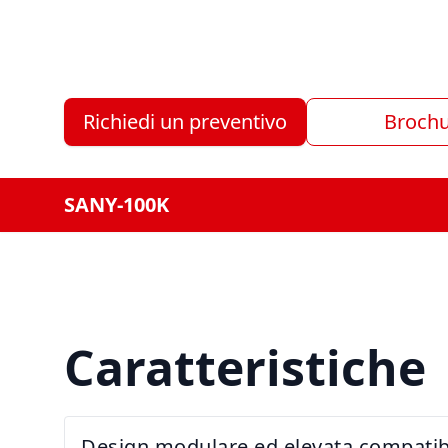
Richiedi un preventivo
Broch
SANY-100K
Caratteristiche
Design modulare ed elevata compatibi