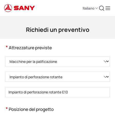
Italiano
Macchinari per l'edilizia | Attrezzature per il calcestruzzo | Gru da costruzi
Richiedi un preventivo
*
Attrezzature previste
Selezionare la categoria di prodotto
Selezionare il tipo di prodotto
Inserire il numero di modello del prodotto
*
Posizione del progetto