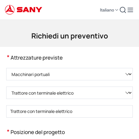
Italiano
Macchinari per l'edilizia | Attrezzature per il calcestruzzo | Gru da costruzi
Richiedi un preventivo
*
Attrezzature previste
Selezionare la categoria di prodotto
Selezionare il tipo di prodotto
Inserire il numero di modello del prodotto
*
Posizione del progetto