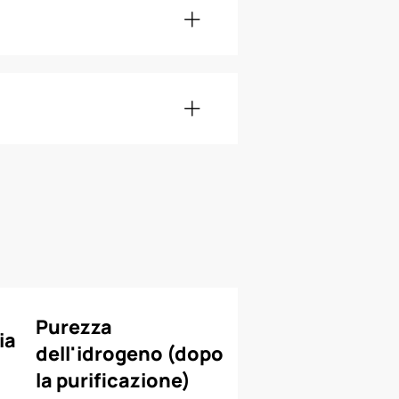
Purezza
ia
dell'idrogeno (dopo
la purificazione)