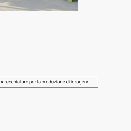
re il numero di modello del prodotto