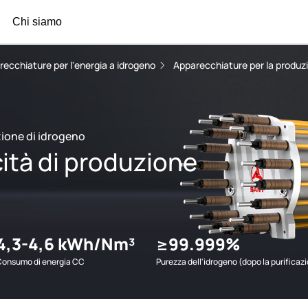
Chi siamo
recchiature per l'energia a idrogeno
Apparecchiature per la produzi
ione di idrogeno
ità di produzione
4,3-4,6 kWh/Nm³
≥99.999%
Consumo di energia CC
Purezza dell'idrogeno (dopo la purificaz