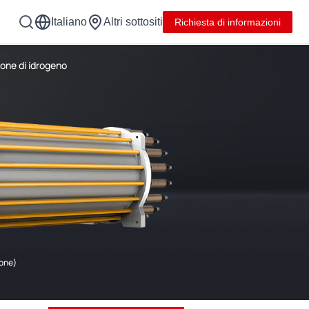
Italiano
Altri sottositi
Richiesta di informazioni
one di idrogeno
ione)