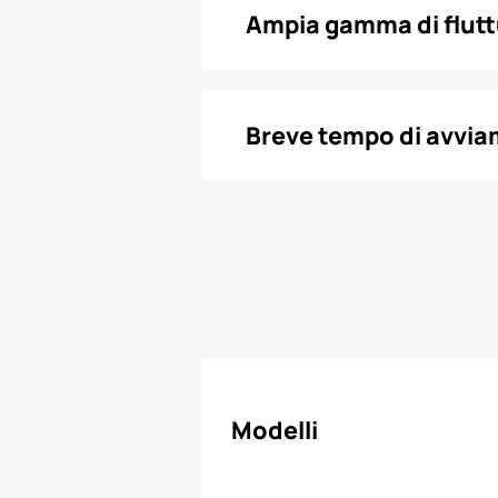
Ampia gamma di flutt
Breve tempo di avvia
Modelli