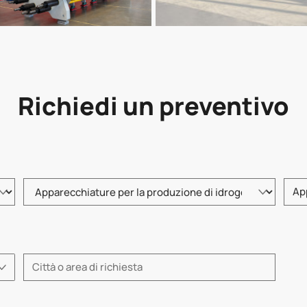
Richiedi un preventivo
Selezionare il tipo di prodotto
Inseri
Inserire una città o una regione