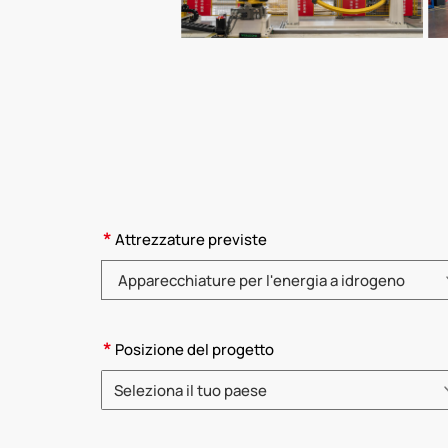
*
Attrezzature previste
Selezionare la categoria di prodotto
*
Posizione del progetto
Seleziona il tuo paese
Selezionare un paese