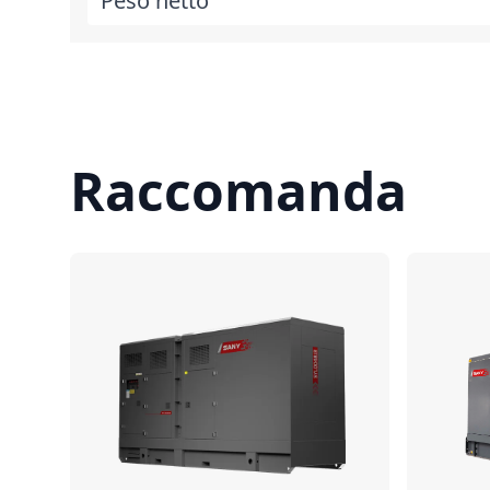
Peso netto
Raccomanda
Confronta