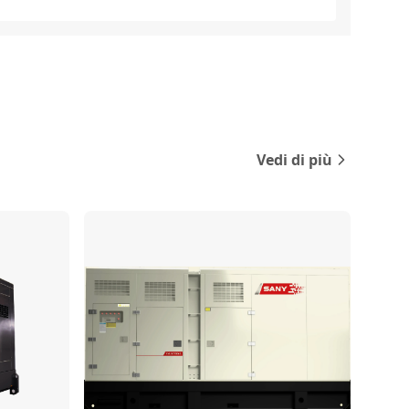
Vedi di più
Confronta
Confronta