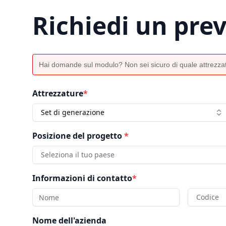
Richiedi un pre
Hai domande sul modulo? Non sei sicuro di quale attrezzat
Attrezzature
*
Set di generazione
Posizione del progetto
*
Seleziona il tuo paese
Informazioni di contatto
*
Codice
Nome dell'azienda