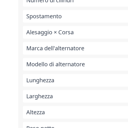
Numero di cilindri
Spostamento
Alesaggio × Corsa
Marca dell'alternatore
Modello di alternatore
Lunghezza
Larghezza
Altezza