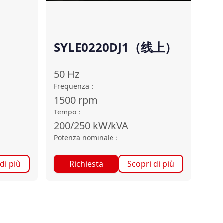
SYLE0220DJ1（线上）
50
Hz
Frequenza
：
1500
rpm
Tempo
：
200/250
kW/kVA
Potenza nominale
：
di più
Richiesta
Scopri di più