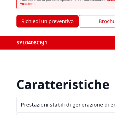
Assistente →
Richiedi un preventivo
Broch
SYL0408C6J1
Caratteristiche
Prestazioni stabili di generazione di e