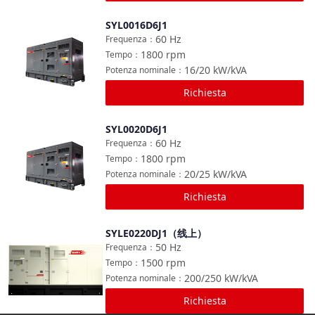
SYL0016D6J1
Confronta
60
Hz
Frequenza
：
1800
rpm
Tempo
：
16/20
kW/kVA
Potenza nominale
：
Richiesta
SYL0020D6J1
Confronta
60
Hz
Frequenza
：
1800
rpm
Tempo
：
20/25
kW/kVA
Potenza nominale
：
Richiesta
SYLE0220DJ1（线上）
Confronta
50
Hz
Frequenza
：
1500
rpm
Tempo
：
200/250
kW/kVA
Potenza nominale
：
Richiesta