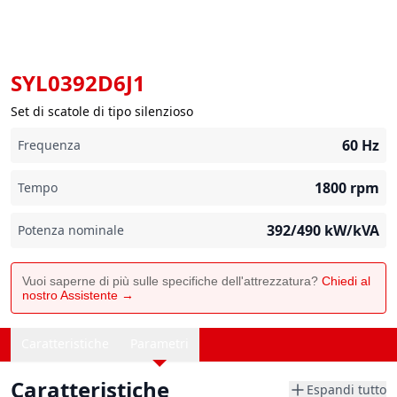
SYL0392D6J1
Set di scatole di tipo silenzioso
60
Hz
Frequenza
1800
rpm
Tempo
392/490
kW/kVA
Potenza nominale
Vuoi saperne di più sulle specifiche dell'attrezzatura?
Chiedi al
nostro Assistente →
Caratteristiche
Parametri
Caratteristiche
Espandi tutto