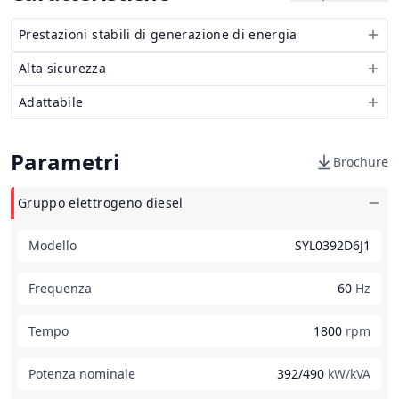
Prestazioni stabili di generazione di energia
Alta sicurezza
Adattabile
Parametri
Brochure
Gruppo elettrogeno diesel
Modello
SYL0392D6J1
Frequenza
60
Hz
Tempo
1800
rpm
Potenza nominale
392/490
kW/kVA