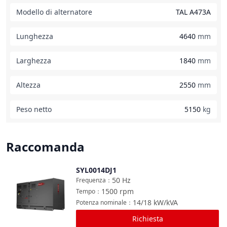
Modello di alternatore
TAL A473A
Lunghezza
4640
mm
Larghezza
1840
mm
Altezza
2550
mm
Peso netto
5150
kg
Raccomanda
SYL0014DJ1
Confronta
50
Hz
Frequenza
：
1500
rpm
Tempo
：
14/18
kW/kVA
Potenza nominale
：
Richiesta