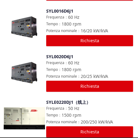
SYL0016D6J1
Confronta
60
Hz
Frequenza
：
1800
rpm
Tempo
：
16/20
kW/kVA
Potenza nominale
：
Richiesta
SYL0020D6J1
Confronta
60
Hz
Frequenza
：
1800
rpm
Tempo
：
20/25
kW/kVA
Potenza nominale
：
Richiesta
SYLE0220DJ1（线上）
Confronta
50
Hz
Frequenza
：
1500
rpm
Tempo
：
200/250
kW/kVA
Potenza nominale
：
Richiesta