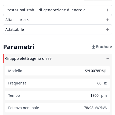
Prestazioni stabili di generazione di energia
Alta sicurezza
Adattabile
Parametri
Brochure
Gruppo elettrogeno diesel
Modello
SYL0078D6J1
Frequenza
60
Hz
Tempo
1800
rpm
Potenza nominale
78/98
kW/kVA