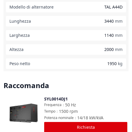
Modello di alternatore
TAL A44D
Lunghezza
3440
mm
Larghezza
1140
mm
Altezza
2000
mm
Peso netto
1950
kg
Raccomanda
SYL0014DJ1
Confronta
50
Hz
Frequenza
：
1500
rpm
Tempo
：
14/18
kW/kVA
Potenza nominale
：
Richiesta