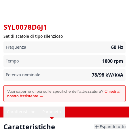
SYL0078D6J1
Set di scatole di tipo silenzioso
60
Hz
Frequenza
1800
rpm
Tempo
78/98
kW/kVA
Potenza nominale
Vuoi saperne di più sulle specifiche dell'attrezzatura?
Chiedi al
nostro Assistente →
Caratteristiche
Parametri
Caratteristiche
Espandi tutto