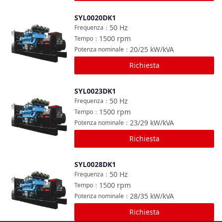
SYL0020DK1
Confronta
50
Hz
Frequenza
：
1500
rpm
Tempo
：
20/25
kW/kVA
Potenza nominale
：
Richiesta
SYL0023DK1
Confronta
50
Hz
Frequenza
：
1500
rpm
Tempo
：
23/29
kW/kVA
Potenza nominale
：
Richiesta
SYL0028DK1
Confronta
50
Hz
Frequenza
：
1500
rpm
Tempo
：
28/35
kW/kVA
Potenza nominale
：
Richiesta