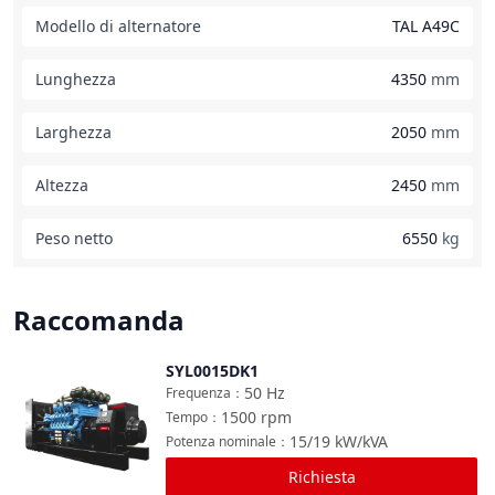
Modello di alternatore
TAL A49C
Lunghezza
4350
mm
Larghezza
2050
mm
Altezza
2450
mm
Peso netto
6550
kg
Raccomanda
SYL0015DK1
Confronta
50
Hz
Frequenza
：
1500
rpm
Tempo
：
15/19
kW/kVA
Potenza nominale
：
Richiesta