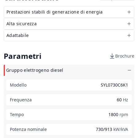
Prestazioni stabili di generazione di energia
Alta sicurezza
Adattabile
Parametri
Brochure
Gruppo elettrogeno diesel
Modello
SYL0730C6K1
Frequenza
60
Hz
Tempo
1800
rpm
Potenza nominale
730/913
kW/kVA