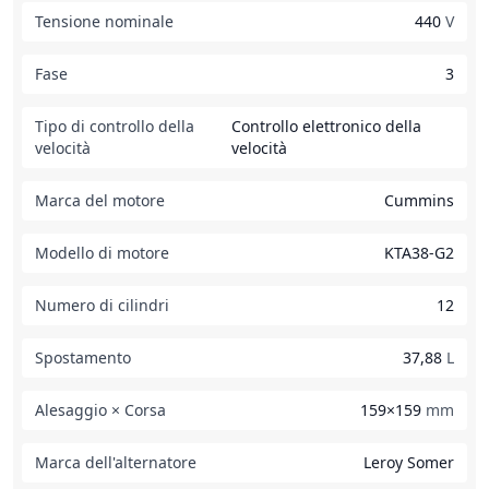
Tensione nominale
440
V
Fase
3
Tipo di controllo della
Controllo elettronico della
velocità
velocità
Marca del motore
Cummins
Modello di motore
KTA38-G2
Numero di cilindri
12
Spostamento
37,88
L
Alesaggio × Corsa
159×159
mm
Marca dell'alternatore
Leroy Somer