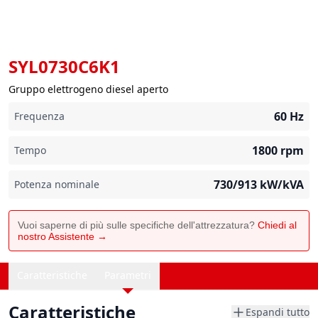
SYL0730C6K1
Gruppo elettrogeno diesel aperto
60
Hz
Frequenza
1800
rpm
Tempo
730/913
kW/kVA
Potenza nominale
Vuoi saperne di più sulle specifiche dell'attrezzatura?
Chiedi al
nostro Assistente →
Caratteristiche
Parametri
Caratteristiche
Espandi tutto