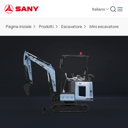
Italiano
Pagina iniziale
Prodotti
Escavatore
Mini escavatore