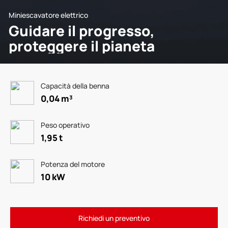
Miniescavatore elettrico
Guidare il progresso,
proteggere il pianeta
Capacità della benna
0,04 m³
Peso operativo
1,95 t
Potenza del motore
10 kW
Richiedi un preventivo