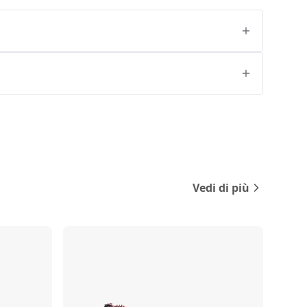
Vedi di più
Confronta
Confronta