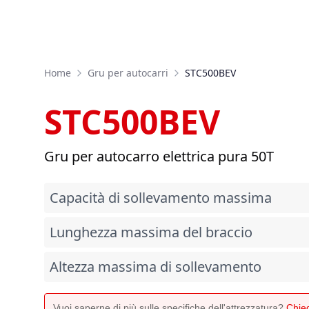
Home
Gru per autocarri
STC500BEV
STC500BEV
Gru per autocarro elettrica pura 50T
Capacità di sollevamento massima
Lunghezza massima del braccio
Altezza massima di sollevamento
Vuoi saperne di più sulle specifiche dell'attrezzatura?
Chied