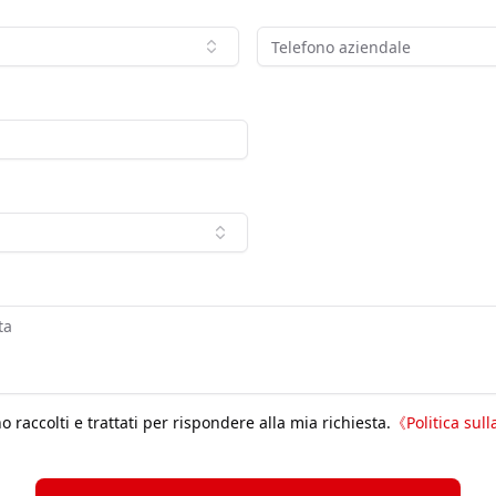
 raccolti e trattati per rispondere alla mia richiesta.
《
Politica sull