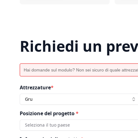
Richiedi un pre
Hai domande sul modulo? Non sei sicuro di quale attrezzat
Attrezzature
*
Gru
Posizione del progetto
*
Seleziona il tuo paese