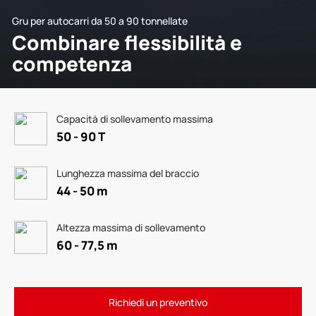
Gru per autocarri da 50 a 90 tonnellate
Combinare flessibilità e
competenza
Capacità di sollevamento massima
50 - 90 T
Lunghezza massima del braccio
44 - 50 m
Altezza massima di sollevamento
60 - 77,5 m
Richiedi un preventivo