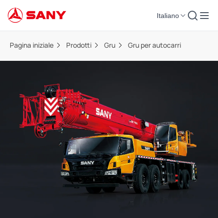
Italiano
Pagina iniziale
Prodotti
Gru
Gru per autocarri