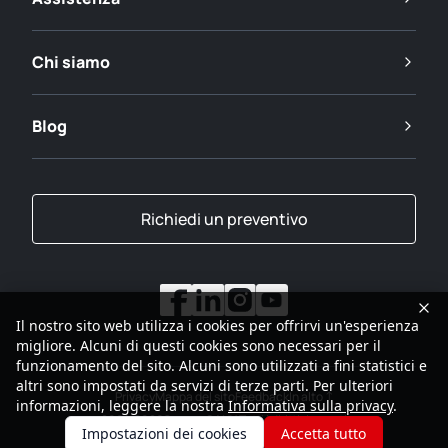
Chi siamo
Blog
Richiedi un preventivo
Il nostro sito web utilizza i cookies per offrirvi un'esperienza
migliore. Alcuni di questi cookies sono necessari per il
funzionamento del sito. Alcuni sono utilizzati a fini statistici e
altri sono impostati da servizi di terze parti. Per ulteriori
Privacy
Mappa del sito
Feedback
In alto
informazioni, leggere la nostra
Informativa sulla privacy
.
2001-2026
Gruppo SANY Tutti i diritti riservati
Impostazioni dei cookies
Accetta tutto