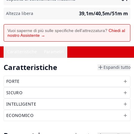
39,1m/40,5m/51m
m
Altezza libera
Vuoi saperne di più sulle specifiche dell'attrezzatura?
Chiedi al
nostro Assistente →
Caratteristiche
Parametri
Caratteristiche
Espandi tutto
FORTE
SICURO
INTELLIGENTE
ECONOMICO