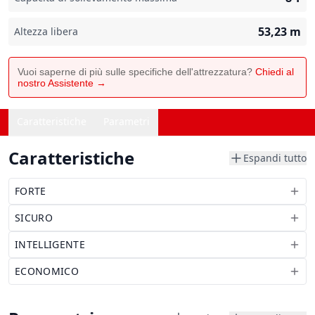
53,23
m
Altezza libera
Vuoi saperne di più sulle specifiche dell'attrezzatura?
Chiedi al
nostro Assistente →
Caratteristiche
Parametri
Caratteristiche
Espandi tutto
FORTE
SICURO
INTELLIGENTE
ECONOMICO