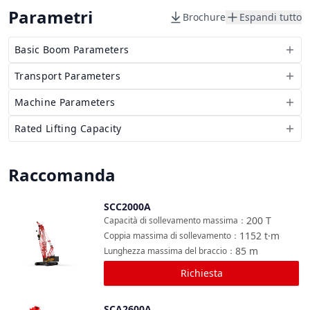
Parametri
Brochure
Espandi tutto
Basic Boom Parameters
Transport Parameters
Machine Parameters
Rated Lifting Capacity
Raccomanda
SCC2000A
Confronta
200
T
Capacità di sollevamento massima
：
1152
t·m
Coppia massima di sollevamento
：
85
m
Lunghezza massima del braccio
：
Richiesta
SCA2600A