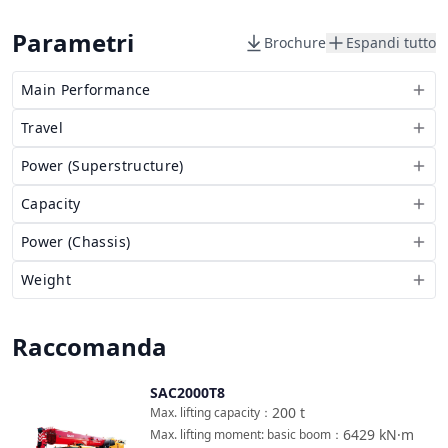
Parametri
Brochure
Espandi tutto
Main Performance
Travel
Power (Superstructure)
Capacity
Power (Chassis)
Weight
Raccomanda
SAC2000T8
Confronta
200
t
Max. lifting capacity
：
6429
kN·m
Max. lifting moment: basic boom
：