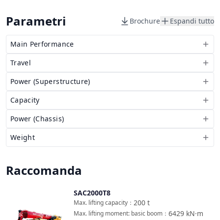
Parametri
Brochure
Espandi tutto
Main Performance
Travel
Power (Superstructure)
Capacity
Power (Chassis)
Weight
Raccomanda
SAC2000T8
Confronta
200
t
Max. lifting capacity
：
6429
kN·m
Max. lifting moment: basic boom
：