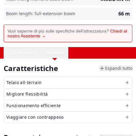
66
m
Boom length: full-extension boom
Vuoi saperne di più sulle specifiche dell'attrezzatura?
Chiedi al
nostro Assistente →
Caratteristiche
Parametri
Caratteristiche
Espandi tutto
Telaio all-terrain
Migliore flessibilità
Funzionamento efficiente
Viaggiare con contrappeso