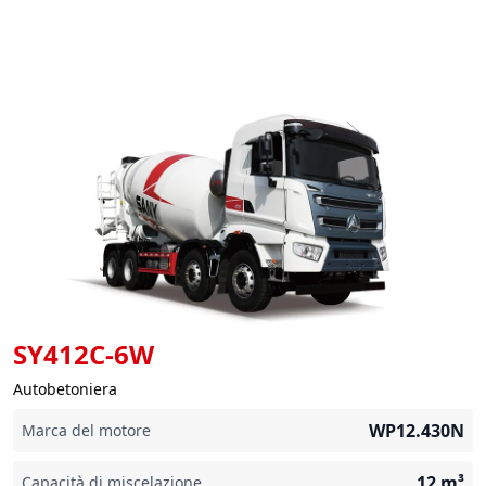
SY412C-6W
Autobetoniera
WP12.430N
Marca del motore
12
m³
Capacità di miscelazione