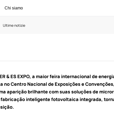
Chi siamo
Ultime notizie
 & ES EXPO, a maior feira internacional de energia
da no Centro Nacional de Exposições e Convenções
uma aparição brilhante com suas soluções de micro
 fabricação inteligente fotovoltaica integrada, tor
osição.