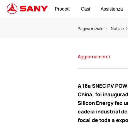
Prodotti
Casi
Assistenza
Pagina iniziale
Notizie
Aggiornamenti
A 18ª SNEC PV POWER
China, foi inaugura
Silicon Energy fez 
cadeia industrial de
focal de toda a exp