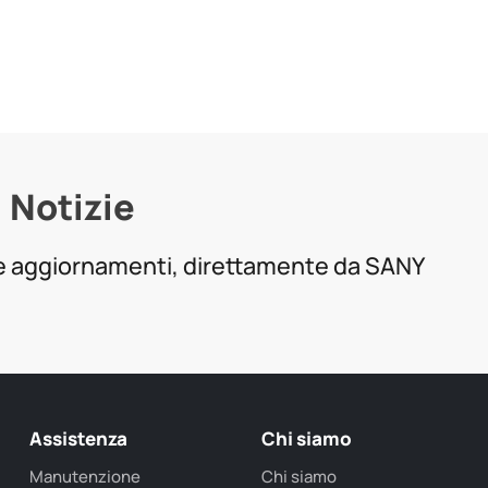
Notizie
 e aggiornamenti, direttamente da SANY
Assistenza
Chi siamo
Manutenzione
Chi siamo