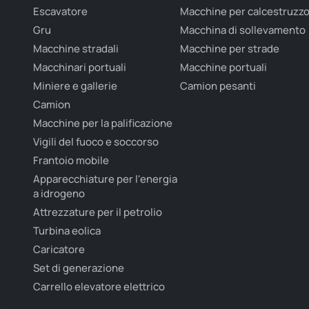
Escavatore
Macchine per calcestruzz
Gru
Macchina di sollevamento
Macchine stradali
Macchine per strade
Macchinari portuali
Macchine portuali
Miniere e gallerie
Camion pesanti
Camion
Macchine per la palificazione
Vigili del fuoco e soccorso
Frantoio mobile
Apparecchiature per l'energia
a idrogeno
Attrezzature per il petrolio
Turbina eolica
Caricatore
Set di generazione
Carrello elevatore elettrico