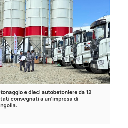
etonaggio e dieci autobetoniere da 12
stati consegnati a un'impresa di
ngolia.