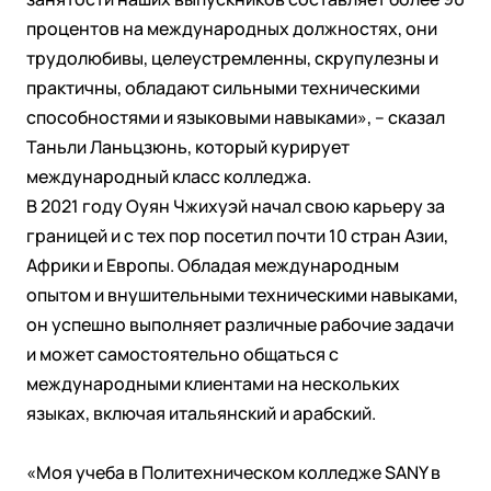
процентов на международных должностях, они
трудолюбивы, целеустремленны, скрупулезны и
практичны, обладают сильными техническими
способностями и языковыми навыками», – сказал
Таньли Ланьцзюнь, который курирует
международный класс колледжа.
В 2021 году Оуян Чжихуэй начал свою карьеру за
границей и с тех пор посетил почти 10 стран Азии,
Африки и Европы. Обладая международным
опытом и внушительными техническими навыками,
он успешно выполняет различные рабочие задачи
и может самостоятельно общаться с
международными клиентами на нескольких
языках, включая итальянский и арабский.
«Моя учеба в Политехническом колледже SANY в