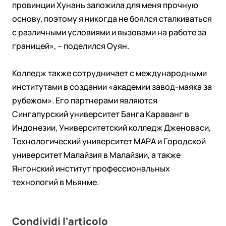
провинции Хунань заложила для меня прочную
основу, поэтому я никогда не боялся сталкиваться
с различными условиями и вызовами на работе за
границей», – поделился Оуян.
Колледж также сотрудничает с международными
институтами в создании «академии завод-маяка за
рубежом». Его партнерами являются
Сингапурский университет Банга Караванг в
Индонезии, Университетский колледж Дженоваси,
Технологический университет МАРА и Городской
университет Малайзия в Малайзии, а также
Янгонский институт профессиональных
технологий в Мьянме.
Condividi l'articolo