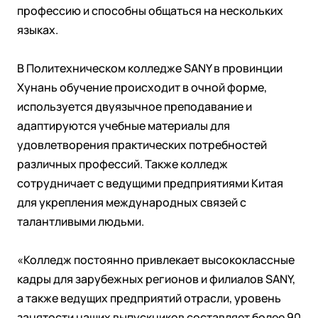
профессию и способны общаться на нескольких
языках.
В Политехническом колледже SANY в провинции
Хунань обучение происходит в очной форме,
используется двуязычное преподавание и
адаптируются учебные материалы для
удовлетворения практических потребностей
различных профессий. Также колледж
сотрудничает с ведущими предприятиями Китая
для укрепления международных связей с
талантливыми людьми.
«Колледж постоянно привлекает высококлассные
кадры для зарубежных регионов и филиалов SANY,
а также ведущих предприятий отрасли, уровень
занятости наших выпускников составляет более 90