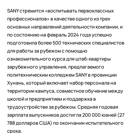
SANY стремится «воспитывать первоклассных
профессионалов» в качестве одного из трех
основных направлений деятельности компании, и
по состоянию на февраль 2024 года успешно
подготовила более 500 технических специалистов
для работы за рубежом с помощью
ознакомительного курса для штаб-квартиры
зарубежного управления, предлагаемого
политехническим колледжем SANY в провинции
Хунань, который включает набор персонала на
территории кампуса, совместное обучение между
школой и предприятием и поддержка в
трудоустройстве за рубежом. Средняя годовая
зарплата выпускников достигла 200 000 юаней (27
788 долларов США) по окончании испытательного
срока.