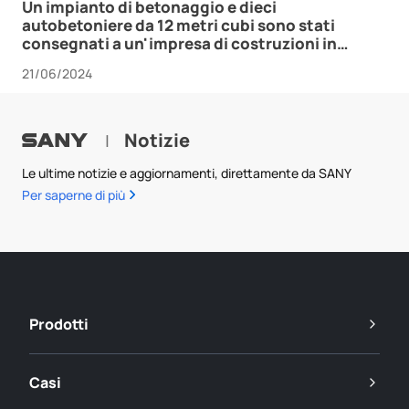
Un impianto di betonaggio e dieci
autobetoniere da 12 metri cubi sono stati
consegnati a un'impresa di costruzioni in
Mongolia.
21/06/2024
Notizie
|
Le ultime notizie e aggiornamenti, direttamente da SANY
Per saperne di più
Prodotti
Casi