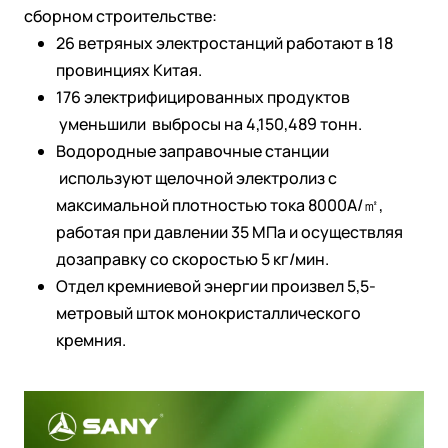
сборном строительстве:
26 ветряных электростанций работают в 18
провинциях Китая.
176 электрифицированных продуктов
уменьшили выбросы на 4,150,489 тонн.
Водородные заправочные станции
используют щелочной электролиз с
максимальной плотностью тока 8000A/㎡,
работая при давлении 35 МПа и осуществляя
дозаправку со скоростью 5 кг/мин.
Отдел кремниевой энергии произвел 5,5-
метровый шток монокристаллического
кремния.