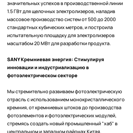
значительных успехов в производственной линии
1.5 ГВт для щелочных электролизеров, наладив
массовое производство систем от 500 до 2000
стандартных кубических метров, и построила
испытательную площадку для электролизеров
масштабом 20 МВт для разработки продукта.
SANY Кремниевая энергия: Стимулируя
инновации и индустриализацию в
фотоэлектрическом секторе
Мы стремительно развиваем фотоэлектрическую
отрасль с использованием монокристаллического
кремния, от кремниевых штоков до производства
фотоэлементов и фотоэлектрических модулей,
стремясь создать новый промышленный "хаб" в
центральном и западном районах Китая.