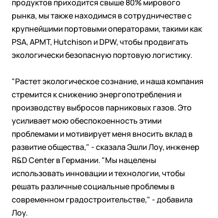
продуктов приходится свыше 80% мирового
рынка, мы также находимся в сотрудничестве с
крупнейшими портовыми операторами, такими как
PSA, APMT, Hutchison и DPW, чтобы продвигать
экологически безопасную портовую логистику.
"Растет экологическое сознание, и наша компания
стремится к снижению энергопотребления и
производству выбросов парниковых газов. Это
усиливает мою обеспокоенность этими
проблемами и мотивирует меня вносить вклад в
развитие общества," - сказала Эшли Лоу, инженер
R&D Center в Германии. "Мы нацелены
использовать инновации и технологии, чтобы
решать различные социальные проблемы в
современном градостроительстве," - добавила
Лоу.