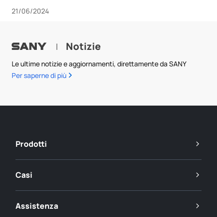
Mongolia.
21/06/2024
Notizie
|
Le ultime notizie e aggiornamenti, direttamente da SANY
Per saperne di più
Prodotti
Casi
Assistenza