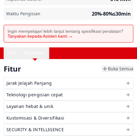
20%-80%≤30min
Waktu Pengisian
Ingin mempelajari lebih lanjut tentang spesifikasi peralatan?
Tanyakan kepada Asisten kami →
Fitur
Parameter
Fitur
Buka Semua
Jarak Jelajah Panjang
Teknologi pengisian cepat
Layanan hebat & unik
Kustomisasi & Diversifikasi
SECURITY & INTELLIGENCE