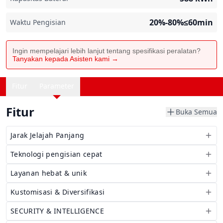
20%-80%≤60min
Waktu Pengisian
Ingin mempelajari lebih lanjut tentang spesifikasi peralatan?
Tanyakan kepada Asisten kami →
Fitur
Parameter
Fitur
Buka Semua
Jarak Jelajah Panjang
Teknologi pengisian cepat
Layanan hebat & unik
Kustomisasi & Diversifikasi
SECURITY & INTELLIGENCE