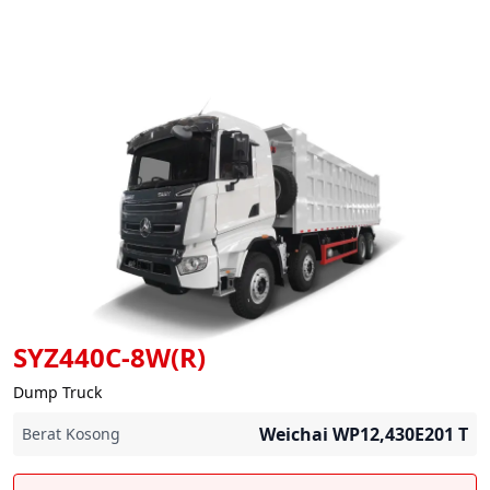
SYZ440C-8W(R)
Dump Truck
Weichai WP12,430E201
T
Berat Kosong