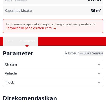
36
m³
Kapasitas Muatan
Ingin mempelajari lebih lanjut tentang spesifikasi peralatan?
Tanyakan kepada Asisten kami →
Fitur
Parameter
Parameter
Brosur
Buka Semua
Chassis
Vehicle
Truck
Direkomendasikan