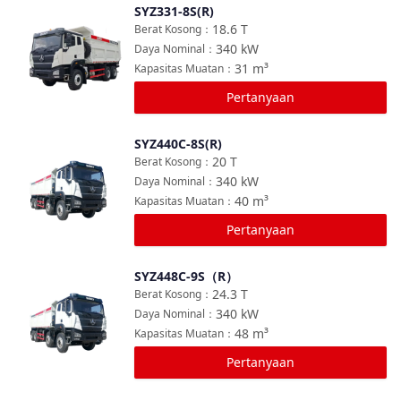
SYZ331-8S(R)
Bandingkan
18.6
T
Berat Kosong
：
340
kW
Daya Nominal
：
31
m³
Kapasitas Muatan
：
Pertanyaan
SYZ440C-8S(R)
Bandingkan
20
T
Berat Kosong
：
340
kW
Daya Nominal
：
40
m³
Kapasitas Muatan
：
Pertanyaan
SYZ448C-9S（R）
Bandingkan
24.3
T
Berat Kosong
：
340
kW
Daya Nominal
：
48
m³
Kapasitas Muatan
：
Pertanyaan