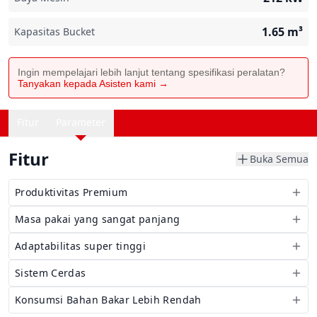
1.65
m³
Kapasitas Bucket
Ingin mempelajari lebih lanjut tentang spesifikasi peralatan?
Tanyakan kepada Asisten kami →
Fitur
Parameter
Fitur
Buka Semua
Produktivitas Premium
Masa pakai yang sangat panjang
Adaptabilitas super tinggi
Sistem Cerdas
Konsumsi Bahan Bakar Lebih Rendah