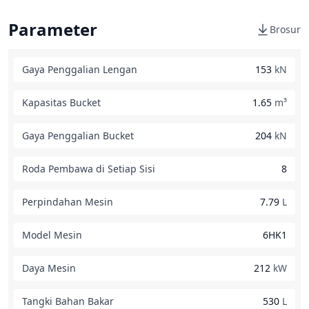
Parameter
Brosur
Gaya Penggalian Lengan
153
kN
Kapasitas Bucket
1.65
m³
Gaya Penggalian Bucket
204
kN
Roda Pembawa di Setiap Sisi
8
Perpindahan Mesin
7.79
L
Model Mesin
6HK1
Daya Mesin
212
kW
Tangki Bahan Bakar
530
L