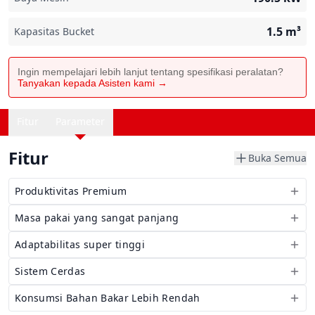
1.5
m³
Kapasitas Bucket
Ingin mempelajari lebih lanjut tentang spesifikasi peralatan?
Tanyakan kepada Asisten kami →
Fitur
Parameter
Fitur
Buka Semua
Produktivitas Premium
Masa pakai yang sangat panjang
Adaptabilitas super tinggi
Sistem Cerdas
Konsumsi Bahan Bakar Lebih Rendah