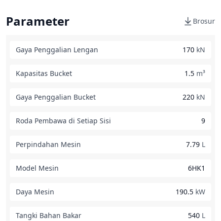
Parameter
Brosur
Gaya Penggalian Lengan
170
kN
Kapasitas Bucket
1.5
m³
Gaya Penggalian Bucket
220
kN
Roda Pembawa di Setiap Sisi
9
Perpindahan Mesin
7.79
L
Model Mesin
6HK1
Daya Mesin
190.5
kW
Tangki Bahan Bakar
540
L