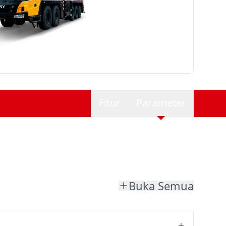
Fitur
Parameter
Buka Semua