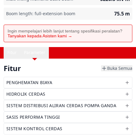
75.5
m
Boom length: full-extension boom
Ingin mempelajari lebih lanjut tentang spesifikasi peralatan?
Tanyakan kepada Asisten kami →
Fitur
Parameter
Fitur
Buka Semua
PENGHEMATAN BIAYA
HIDROLIK CERDAS
SISTEM DISTRIBUSI ALIRAN CERDAS POMPA GANDA
SASIS PERFORMA TINGGI
SISTEM KONTROL CERDAS