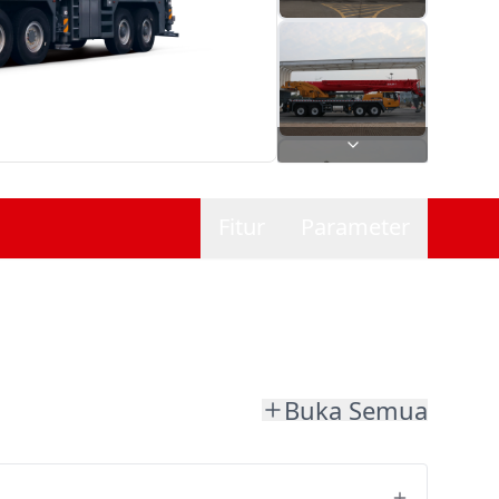
Fitur
Parameter
Buka Semua