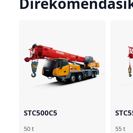
Direkomendasi
Bandingkan
STC500C5
STC5
50
t
55
t