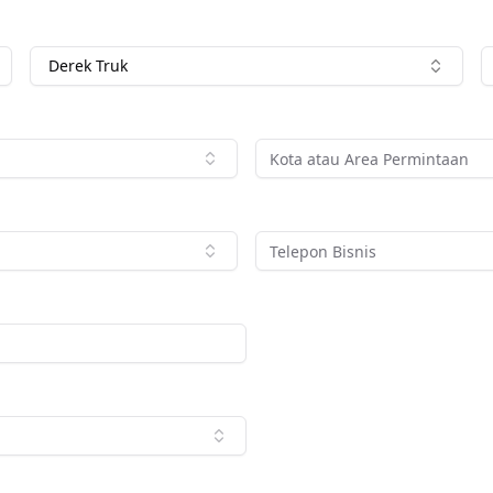
Derek Truk