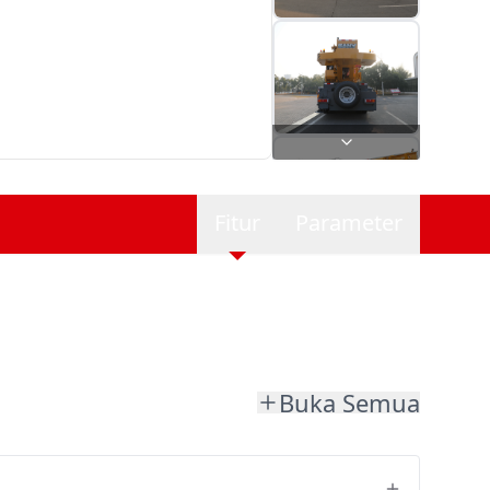
Fitur
Parameter
Buka Semua