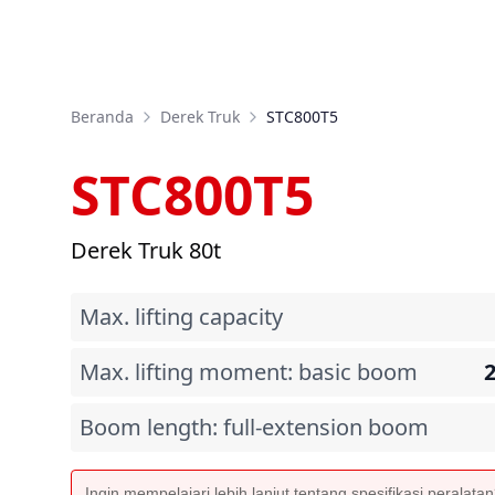
Beranda
Derek Truk
STC800T5
STC800T5
Derek Truk 80t
Max. lifting capacity
Max. lifting moment: basic boom
Boom length: full-extension boom
Ingin mempelajari lebih lanjut tentang spesifikasi peralata