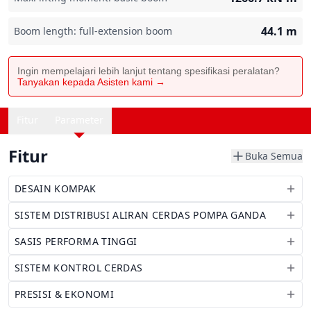
44.1
m
Boom length: full-extension boom
Ingin mempelajari lebih lanjut tentang spesifikasi peralatan?
Tanyakan kepada Asisten kami →
Fitur
Parameter
Fitur
Buka Semua
DESAIN KOMPAK
SISTEM DISTRIBUSI ALIRAN CERDAS POMPA GANDA
SASIS PERFORMA TINGGI
SISTEM KONTROL CERDAS
PRESISI & EKONOMI