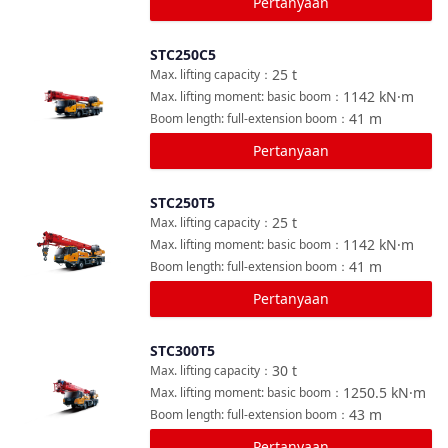
Pertanyaan
STC250C5
Bandingkan
25
t
Max. lifting capacity
：
1142
kN·m
Max. lifting moment: basic boom
：
41
m
Boom length: full-extension boom
：
Pertanyaan
STC250T5
Bandingkan
25
t
Max. lifting capacity
：
1142
kN·m
Max. lifting moment: basic boom
：
41
m
Boom length: full-extension boom
：
Pertanyaan
STC300T5
Bandingkan
30
t
Max. lifting capacity
：
1250.5
kN·m
Max. lifting moment: basic boom
：
43
m
Boom length: full-extension boom
：
Pertanyaan