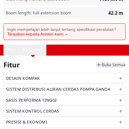
42.2
m
Boom length: full-extension boom
Ingin mempelajari lebih lanjut tentang spesifikasi peralatan?
Tanyakan kepada Asisten kami →
Fitur
Parameter
Fitur
Buka Semua
DESAIN KOMPAK
SISTEM DISTRIBUSI ALIRAN CERDAS POMPA GANDA
SASIS PERFORMA TINGGI
SISTEM KONTROL CERDAS
PRESISI & EKONOMI