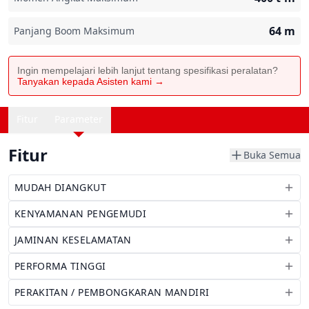
64
m
Panjang Boom Maksimum
Ingin mempelajari lebih lanjut tentang spesifikasi peralatan?
Tanyakan kepada Asisten kami →
Fitur
Parameter
Fitur
Buka Semua
MUDAH DIANGKUT
KENYAMANAN PENGEMUDI
JAMINAN KESELAMATAN
PERFORMA TINGGI
PERAKITAN / PEMBONGKARAN MANDIRI