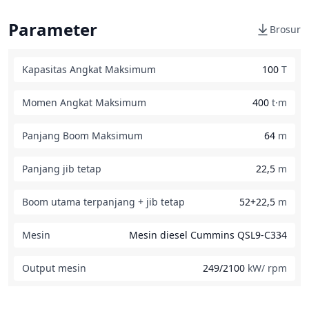
Parameter
Brosur
Kapasitas Angkat Maksimum
100
T
Momen Angkat Maksimum
400
t·m
Panjang Boom Maksimum
64
m
Panjang jib tetap
22,5
m
Boom utama terpanjang + jib tetap
52+22,5
m
Mesin
Mesin diesel Cummins QSL9-C334
Output mesin
249/2100
kW/ rpm