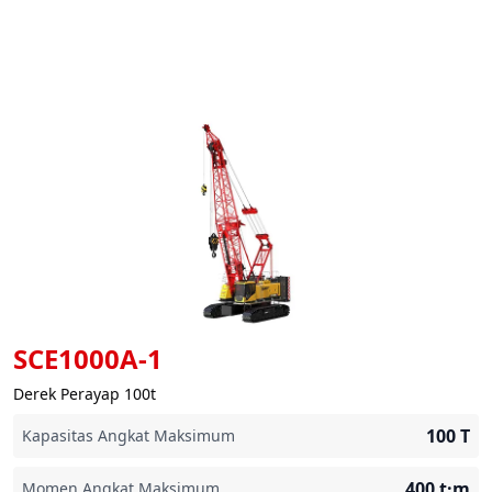
SCE1000A-1
Derek Perayap 100t
100
T
Kapasitas Angkat Maksimum
400
t·m
Momen Angkat Maksimum