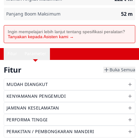
52
m
Panjang Boom Maksimum
Ingin mempelajari lebih lanjut tentang spesifikasi peralatan?
Tanyakan kepada Asisten kami →
Fitur
Parameter
Fitur
Buka Semua
MUDAH DIANGKUT
KENYAMANAN PENGEMUDI
JAMINAN KESELAMATAN
PERFORMA TINGGI
PERAKITAN / PEMBONGKARAN MANDIRI