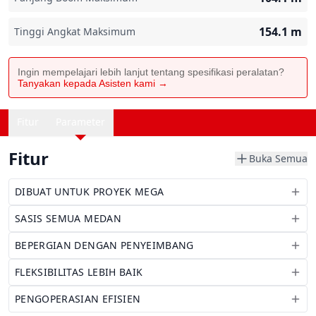
154.1
m
Tinggi Angkat Maksimum
Ingin mempelajari lebih lanjut tentang spesifikasi peralatan?
Tanyakan kepada Asisten kami →
Fitur
Parameter
Fitur
Buka Semua
DIBUAT UNTUK PROYEK MEGA
SASIS SEMUA MEDAN
BEPERGIAN DENGAN PENYEIMBANG
FLEKSIBILITAS LEBIH BAIK
PENGOPERASIAN EFISIEN