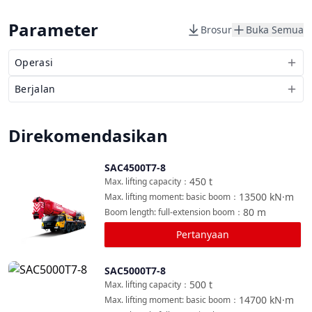
Parameter
Brosur
Buka Semua
Operasi
Berjalan
Direkomendasikan
SAC4500T7-8
Bandingkan
450
t
Max. lifting capacity
：
13500
kN·m
Max. lifting moment: basic boom
：
80
m
Boom length: full-extension boom
：
Pertanyaan
SAC5000T7-8
Bandingkan
500
t
Max. lifting capacity
：
14700
kN·m
Max. lifting moment: basic boom
：