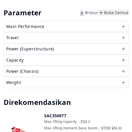
Parameter
Brosur
Buka Semua
Main Performance
Travel
Power (Superstructure)
Capacity
Power (Chassis)
Weight
Direkomendasikan
SAC3500T7
Bandingkan
350
t
Max. lifting capacity
：
9700
kN·m
Max. lifting moment: basic boom
：