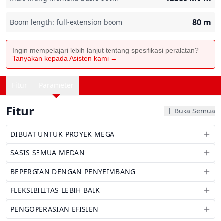
80
m
Boom length: full-extension boom
Ingin mempelajari lebih lanjut tentang spesifikasi peralatan?
Tanyakan kepada Asisten kami →
Fitur
Parameter
Fitur
Buka Semua
DIBUAT UNTUK PROYEK MEGA
SASIS SEMUA MEDAN
BEPERGIAN DENGAN PENYEIMBANG
FLEKSIBILITAS LEBIH BAIK
PENGOPERASIAN EFISIEN