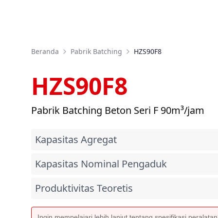
Beranda
Pabrik Batching
HZS90F8
HZS90F8
Pabrik Batching Beton Seri F 90m³/jam
Kapasitas Agregat
Kapasitas Nominal Pengaduk
Produktivitas Teoretis
Ingin mempelajari lebih lanjut tentang spesifikasi peralata