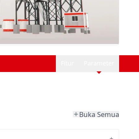
Fitur
Parameter
Buka Semua