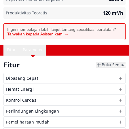
120
m³/h
Produktivitas Teoretis
Ingin mempelajari lebih lanjut tentang spesifikasi peralatan?
Tanyakan kepada Asisten kami →
Fitur
Parameter
Fitur
Buka Semua
Dipasang Cepat
Hemat Energi
Kontrol Cerdas
Perlindungan Lingkungan
Pemeliharaan mudah