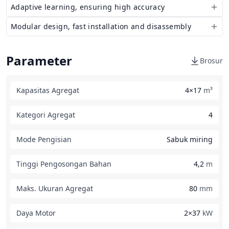
Adaptive learning, ensuring high accuracy
Modular design, fast installation and disassembly
Parameter
Brosur
Kapasitas Agregat
4×17
m³
Kategori Agregat
4
Mode Pengisian
Sabuk miring
Tinggi Pengosongan Bahan
4,2
m
Maks. Ukuran Agregat
80
mm
Daya Motor
2×37
kW