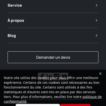
Service
À propos
Blog
Demander un devis
Notre site utilise des cookies pour vous offrir une meilleure
expérience. Certains de ces cookies sont nécessaires au bon
fonctionnement du site. Certains sont utilisés à des fins
statistiques et d'autres sont mis en place par des services
tiers. Pour plus d'informations, veuillez lire notre
politique de
Confidentialité
Plan du site
Commentaires
Haut
confidentialité
.
2001-2026
Groupe SANY Tous droits réservés