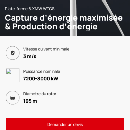
Plate-forme 6.XMW WTGS
Capture d’énergie maximisée
& Production d’énergie
Vitesse du vent minimale
3 m/s
Puissance nominale
7200-8000 kW
Diamètre du rotor
195 m
Demander un devis