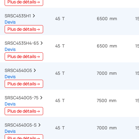
Plus de détails→
SRSC4535H1  
45 T
6500 mm
1
Devis
Plus de détails→
SRSC4535H4-65  
45 T
6500 mm
1
Devis
Plus de détails→
SRSC4540G5  
45 T
7000 mm
1
Devis
Plus de détails→
SRSC4540G5-75  
45 T
7500 mm
1
Devis
Plus de détails→
SRSC4540G5-S  
45 T
7000 mm
1
Devis
Plus de détails→