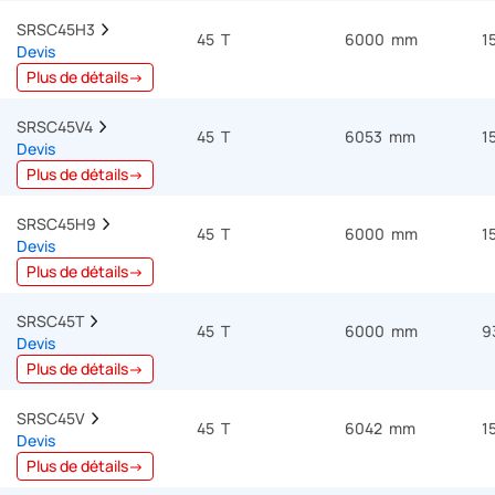
SRSC45H3  
45 T
6000 mm
1
Devis
Plus de détails→
SRSC45V4  
45 T
6053 mm
1
Devis
Plus de détails→
SRSC45H9  
45 T
6000 mm
1
Devis
Plus de détails→
SRSC45T  
45 T
6000 mm
9
Devis
Plus de détails→
SRSC45V  
45 T
6042 mm
1
Devis
Plus de détails→