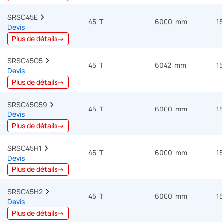
SRSC45E  
45 T
6000 mm
1
Devis
Plus de détails→
SRSC45G5  
45 T
6042 mm
1
Devis
Plus de détails→
SRSC45G59  
45 T
6000 mm
1
Devis
Plus de détails→
SRSC45H1  
45 T
6000 mm
1
Devis
Plus de détails→
SRSC45H2  
45 T
6000 mm
1
Devis
Plus de détails→