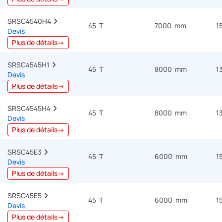
SRSC4540H4  
45 T
7000 mm
1
Devis
Plus de détails→
SRSC4545H1  
45 T
8000 mm
1
Devis
Plus de détails→
SRSC4545H4  
45 T
8000 mm
1
Devis
Plus de détails→
SRSC45E3  
45 T
6000 mm
1
Devis
Plus de détails→
SRSC45E5  
45 T
6000 mm
1
Devis
Plus de détails→