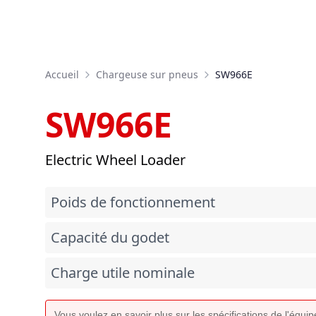
Accueil
Chargeuse sur pneus
SW966E
SW966E
Electric Wheel Loader
Poids de fonctionnement
Capacité du godet
Charge utile nominale
Vous voulez en savoir plus sur les spécifications de l'équ