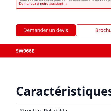
Demandez à notre assistant →
Demander un devis
Broch
SW966E
Caractéristique
Structure Reliability