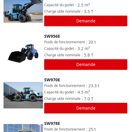
2.5
m³
Capacité du godet
：
3.5
T
Charge utile nominale
：
Demande
SW956E
Comparer
20
t
Poids de fonctionnement
：
3.2
m³
Capacité du godet
：
5.8
T
Charge utile nominale
：
Demande
SW970E
Comparer
23.3
t
Poids de fonctionnement
：
4.5
m³
Capacité du godet
：
7.0
T
Charge utile nominale
：
Demande
SW978E
Comparer
25
t
Poids de fonctionnement
：